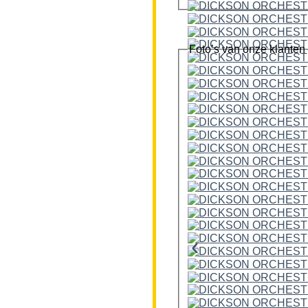
Foto’s van onze klanten
‹