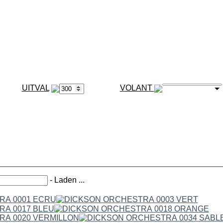
VOLANT
-
Laden ...