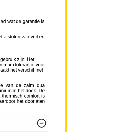
ad wat de garantie is
 afstoten van vuil en
gebruik zijn. Het
inimum tolerantie voor
aakt het verschil met
sje van de zalm qua
inium in het doek. De
 thermisch comfort is
ardoor het doorlaten