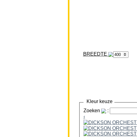
BREEDTE
Kleur keuze
Zoeken
:
‹