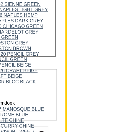
rmdoek