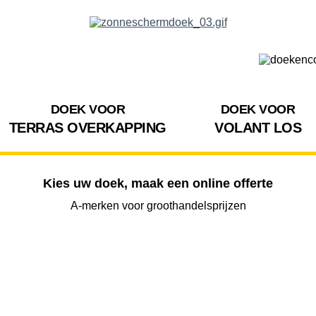
DOEK VOOR
DOEK VOOR
TERRAS OVERKAPPING
VOLANT LOS
Kies uw doek, maak een online offerte
A-merken voor groothandelsprijzen
BREEDTE
UITVAL
HOOGTE