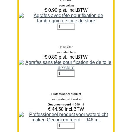
Druknieten
voor volant
€ 0.90 p.st. incl.BTW
Druknieten
voor afrol buis
€ 0.80 p.st. incl.BTW
Professioneel product
voor waterdicht maken
Geconcentreerd
– 946 ml.
€ 44.58 incl.BTW