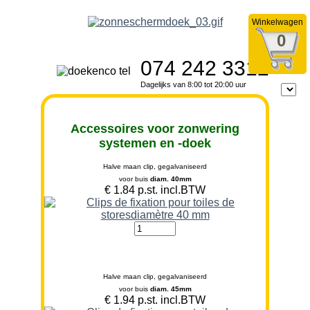
Winkelwagen
0
074 242 3312
Dagelijks van 8:00 tot 20:00 uur
Halve maan clip, gegalvaniseerd
voor buis
diam. 40mm
€ 1.84 p.st. incl.BTW
Halve maan clip, gegalvaniseerd
voor buis
diam. 45mm
€ 1.94 p.st. incl.BTW