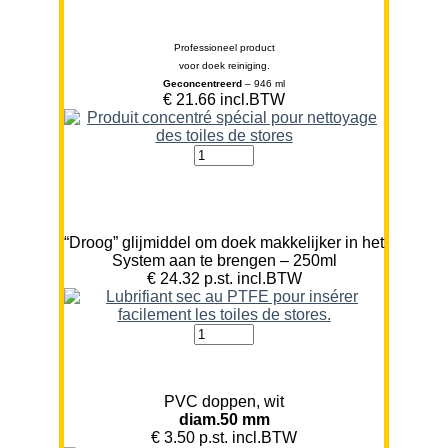
Professioneel product
voor doek reiniging.
Geconcentreerd
– 946 ml
€ 21.66 incl.BTW
“Droog” glijmiddel om doek makkelijker in het
System aan te brengen – 250ml
€ 24.32 p.st. incl.BTW
PVC doppen, wit
diam.50 mm
€ 3.50 p.st. incl.BTW