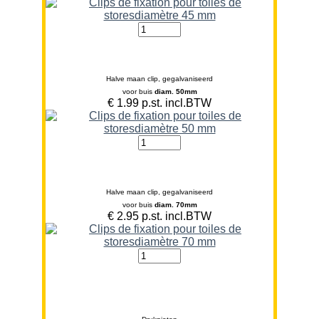
Halve maan clip, gegalvaniseerd
voor buis
diam. 50mm
€ 1.99 p.st. incl.BTW
Halve maan clip, gegalvaniseerd
voor buis
diam. 70mm
€ 2.95 p.st. incl.BTW